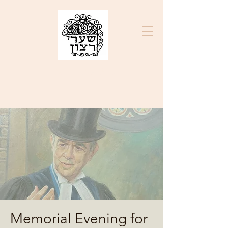
בס"ד
ק"ק שערי רצון
Memorial Evening for