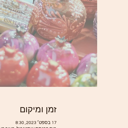
זמן ומיקום
17 בספט׳ 2023, 8:30