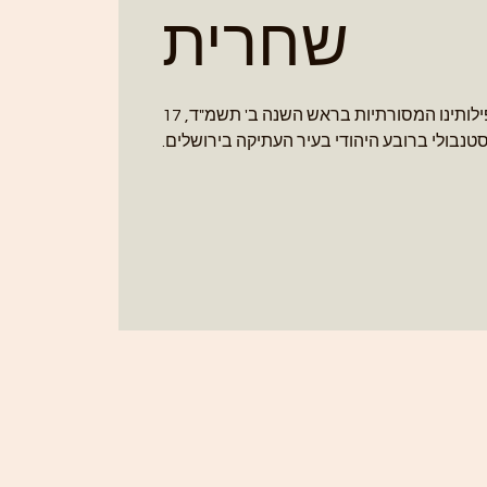
שחרית
אנו מקיימים את תפילותינו המסורתיות בראש השנה ב' תשמ"ד, 17
בולי ברובע היהודי בעיר העתיקה בירושלים.