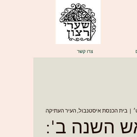
צרו קשר
  |  
בית הכנסת איסטנבול, העיר העתיקה
ש השנה ב':