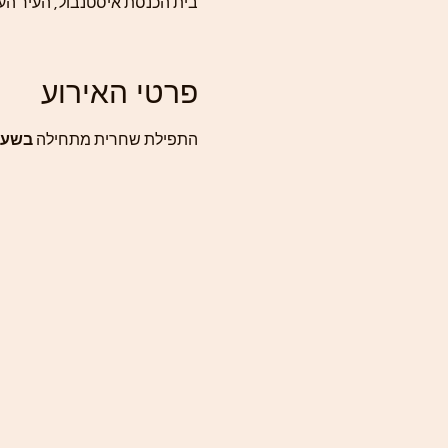
בית הכנסת איסטנבול, העיר העתיקה, רח
פרטי האירוע
התפילת שחרית מתחילה 
בשעה 30