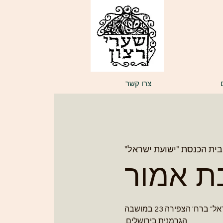
צרו קשר
בית הכנסת "ישועת ישראל"
ת אמור
אנו מזמינים את קהל לתפילת שחרית בנוסח ספרדי-פורטוגזי בשבת אמור בבית הכנסת "ישועת ישראל" ברח' הצפירה 23 במושבה
הגרמנית בירושלים.