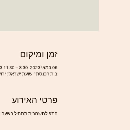
זמן ומיקום
06 במאי 2023, 8:30 – 11:30 GMT‎+3‎
בית הכנסת "ישועת ישראל", ירו
פרטי האירוע
התפילתשחרית תתחיל בשעה 8:00.